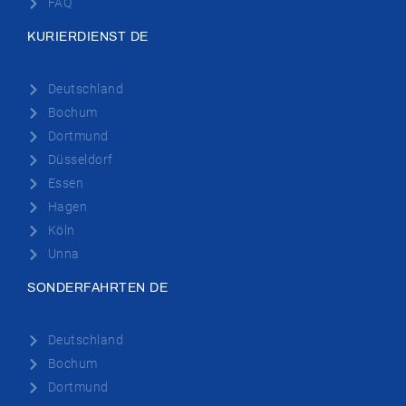
FAQ
KURIERDIENST DE
Deutschland
Bochum
Dortmund
Düsseldorf
Essen
Hagen
Köln
Unna
SONDERFAHRTEN DE
Deutschland
Bochum
Dortmund