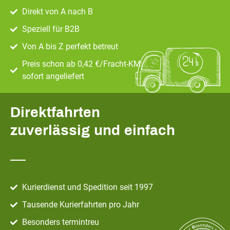
Direkt von A nach B
Speziell für B2B
Von A bis Z perfekt betreut
Preis schon ab 0,42 €/Fracht-KM:
sofort angeliefert
Direktfahrten
zuverlässig und einfach
Kurierdienst und Spedition seit 1997
Tausende Kurierfahrten pro Jahr
Besonders termintreu