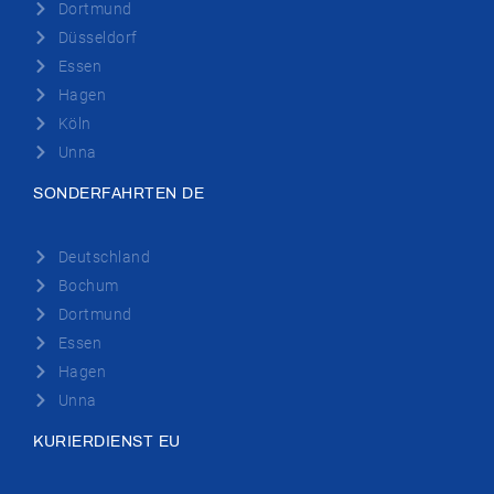
Dortmund
Düsseldorf
Essen
Hagen
Köln
Unna
SONDERFAHRTEN DE
Deutschland
Bochum
Dortmund
Essen
Hagen
Unna
KURIERDIENST EU