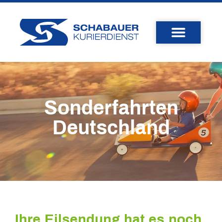
Sonderfahrten
Deutschland
Ihre Eilsendung hat es noch