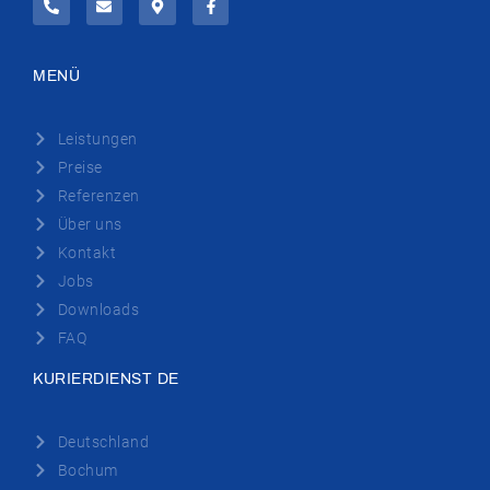
MENÜ
Leistungen
Preise
Referenzen
Über uns
Kontakt
Jobs
Downloads
FAQ
KURIERDIENST DE
Deutschland
Bochum