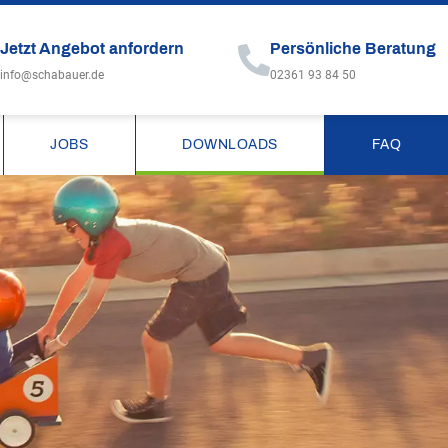
Jetzt Angebot anfordern
Persönliche Beratung
info@schabauer.de
02361 93 84 50
JOBS
DOWNLOADS
FAQ